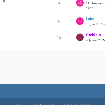
E d0
4
11. Oktober 2
19:30
Lobo
6
15. Juni 2015 
fischlein
15
4. Januar 201