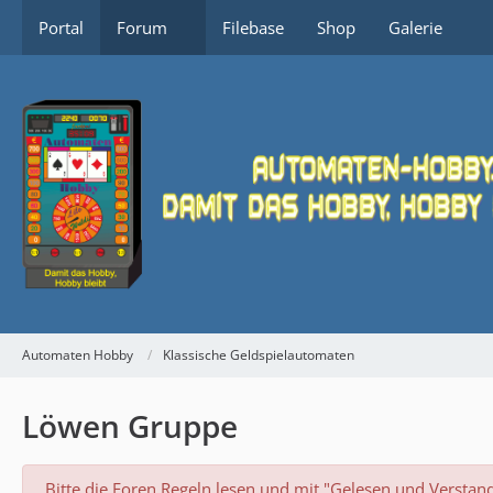
Portal
Forum
Filebase
Shop
Galerie
Automaten Hobby
Klassische Geldspielautomaten
Löwen Gruppe
Bitte die Foren Regeln lesen und mit "Gelesen und Verstan