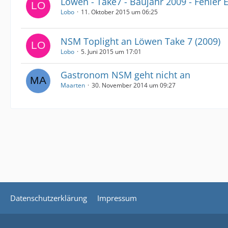
Löwen - Take7 - Baujahr 2009 - Fehler 
Lobo
11. Oktober 2015 um 06:25
NSM Toplight an Löwen Take 7 (2009)
Lobo
5. Juni 2015 um 17:01
Gastronom NSM geht nicht an
Maarten
30. November 2014 um 09:27
Datenschutzerklärung
Impressum