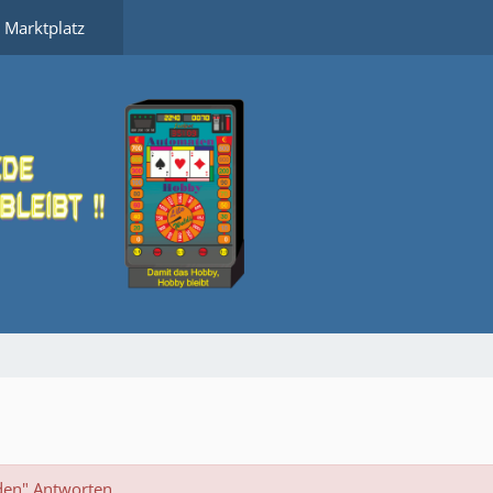
Marktplatz
den" Antworten.