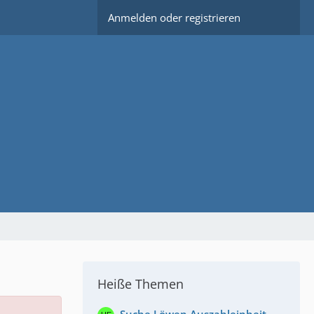
Anmelden oder registrieren
Heiße Themen
Suche Löwen Auszahleinheit