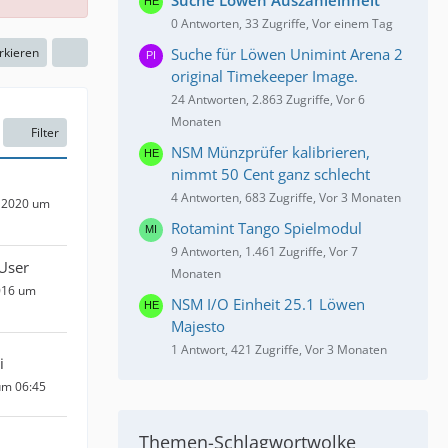
0 Antworten, 33 Zugriffe, Vor einem Tag
rkieren
Suche für Löwen Unimint Arena 2
original Timekeeper Image.
24 Antworten, 2.863 Zugriffe, Vor 6
Monaten
Filter
NSM Münzprüfer kalibrieren,
nimmt 50 Cent ganz schlecht
4 Antworten, 683 Zugriffe, Vor 3 Monaten
 2020 um
Rotamint Tango Spielmodul
9 Antworten, 1.461 Zugriffe, Vor 7
User
Monaten
016 um
NSM I/O Einheit 25.1 Löwen
Majesto
1 Antwort, 421 Zugriffe, Vor 3 Monaten
i
um 06:45
Themen-Schlagwortwolke