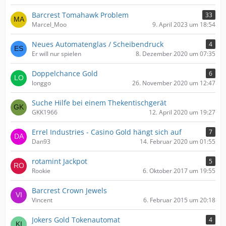
Barcrest Tomahawk Problem
33
Marcel_Moo
9. April 2023 um 18:54
Neues Automatenglas / Scheibendruck
4
Er will nur spielen
8. Dezember 2020 um 07:35
Doppelchance Gold
6
longgo
26. November 2020 um 12:47
Suche Hilfe bei einem Thekentischgerät
GKK1966
12. April 2020 um 19:27
Errel Industries - Casino Gold hängt sich auf
7
Dan93
14. Februar 2020 um 01:55
rotamint Jackpot
5
Rookie
6. Oktober 2017 um 19:55
Barcrest Crown Jewels
Vincent
6. Februar 2015 um 20:18
Jokers Gold Tokenautomat
4