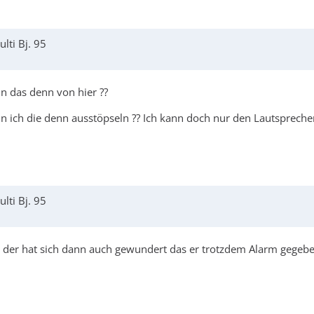
lti Bj. 95
n das denn von hier ??
nn ich die denn ausstöpseln ?? Ich kann doch nur den Lautsprechen
lti Bj. 95
 der hat sich dann auch gewundert das er trotzdem Alarm gege