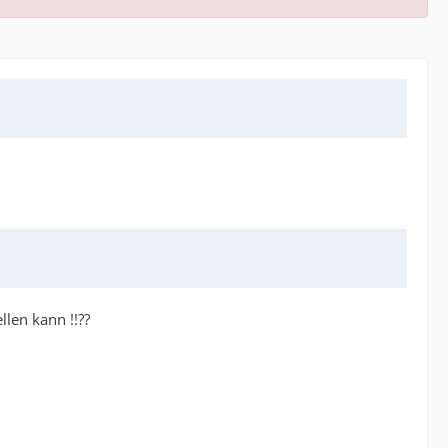
len kann !!??