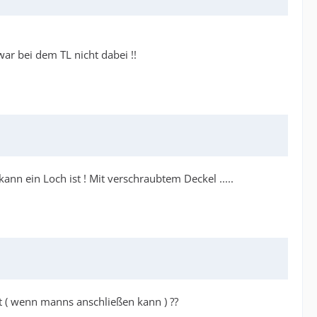
war bei dem TL nicht dabei !!
nn ein Loch ist ! Mit verschraubtem Deckel .....
t ( wenn manns anschließen kann ) ??