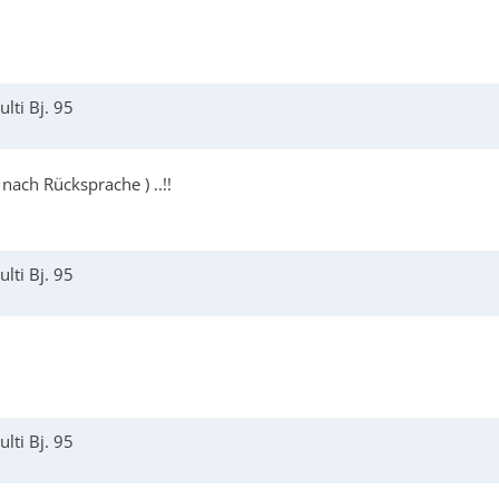
lti Bj. 95
ach Rücksprache ) ..!!
lti Bj. 95
lti Bj. 95