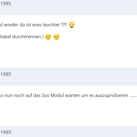
j 1995
wieder da ist wies leuchtet ??!!
 Kabel durchtrennen )
j 1995
ss nun noch auf das Sus Modul warten um es auszuprobieren .......
j 1995