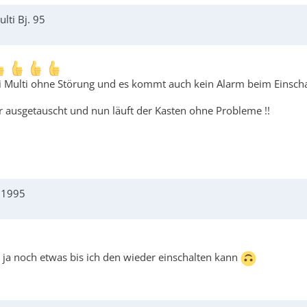
lti Bj. 95
ti Multi ohne Störung und es kommt auch kein Alarm beim Einsch
 er ausgetauscht und nun läuft der Kasten ohne Probleme !!
j 1995
rt ja noch etwas bis ich den wieder einschalten kann