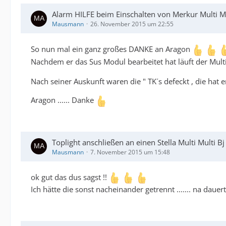
Alarm HILFE beim Einschalten von Merkur Multi Mu
Mausmann
26. November 2015 um 22:55
So nun mal ein ganz großes DANKE an Aragon
Nachdem er das Sus Modul bearbeitet hat läuft der Mul
Nach seiner Auskunft waren die " TK´s defeckt , die hat
Aragon ...... Danke
Toplight anschließen an einen Stella Multi Multi B
Mausmann
7. November 2015 um 15:48
ok gut das dus sagst !!
Ich hätte die sonst nacheinander getrennt ....... na daue