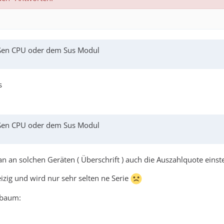
eißen CPU oder dem Sus Modul
s
eißen CPU oder dem Sus Modul
 an solchen Geräten ( Überschrift ) auch die Auszahlquote einstel
eizig und wird nur sehr selten ne Serie
:baum: