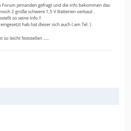
er im Forum jemanden gefragt und die info bekommen das
noch 2 große schwere 1,5 V Batterien verbaut .
ellt so seine Info !!
ingesetzt hab hat dieser sich auch ( am Tel. )
 leicht feststellen .....