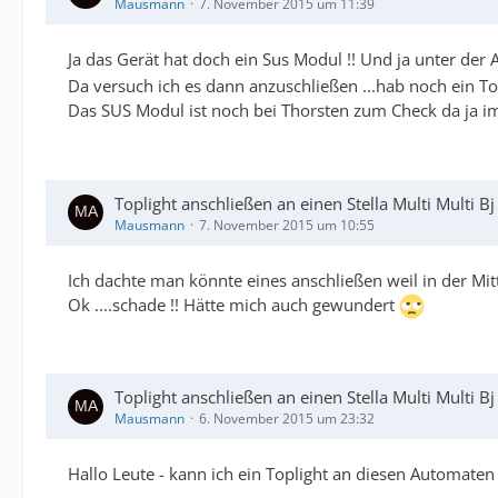
Mausmann
7. November 2015 um 11:39
Ja das Gerät hat doch ein Sus Modul !! Und ja unter der A
Da versuch ich es dann anzuschließen ...hab noch ein Top
Das SUS Modul ist noch bei Thorsten zum Check da ja i
Toplight anschließen an einen Stella Multi Multi B
Mausmann
7. November 2015 um 10:55
Ich dachte man könnte eines anschließen weil in der Mit
Ok ....schade !! Hätte mich auch gewundert
Toplight anschließen an einen Stella Multi Multi B
Mausmann
6. November 2015 um 23:32
Hallo Leute - kann ich ein Toplight an diesen Automate