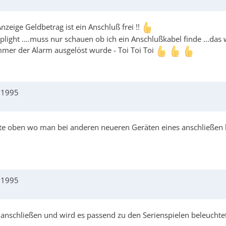
nzeige Geldbetrag ist ein Anschluß frei !!
light ....muss nur schauen ob ich ein Anschlußkabel finde ...das 
mmer der Alarm ausgelöst wurde - Toi Toi Toi
j 1995
te oben wo man bei anderen neueren Geräten eines anschließen ka
j 1995
n anschließen und wird es passend zu den Serienspielen beleuchte