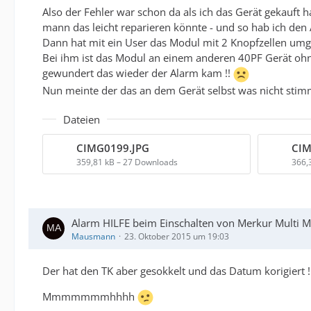
Also der Fehler war schon da als ich das Gerät gekauft
mann das leicht reparieren könnte - und so hab ich de
Dann hat mit ein User das Modul mit 2 Knopfzellen umgeb
Bei ihm ist das Modul an einem anderen 40PF Gerät ohne P
gewundert das wieder der Alarm kam !!
Nun meinte der das an dem Gerät selbst was nicht stimmt 
Dateien
CIMG0199.JPG
CIM
359,81 kB – 27 Downloads
366,
Alarm HILFE beim Einschalten von Merkur Multi Mu
Mausmann
23. Oktober 2015 um 19:03
Der hat den TK aber gesokkelt und das Datum korigiert !! 
Mmmmmmmhhhh