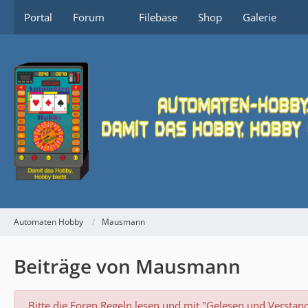
Portal
Forum
Filebase
Shop
Galerie
Automaten Hobby
Mausmann
Beiträge von Mausmann
Bitte die Foren Regeln lesen und mit "Gelesen und Verstan