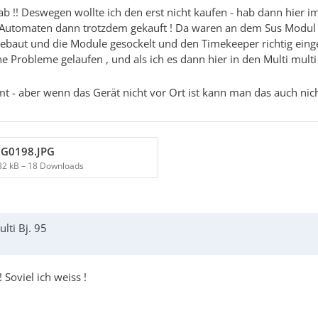
 hab !! Deswegen wollte ich den erst nicht kaufen - hab dann hi
n Automaten dann trotzdem gekauft ! Da waren an dem Sus Modul 
aut und die Module gesockelt und den Timekeeper richtig eingest
robleme gelaufen , und als ich es dann hier in den Multi multi e
- aber wenn das Gerät nicht vor Ort ist kann man das auch nicht so
G0198.JPG
32 kB – 18 Downloads
lti Bj. 95
Soviel ich weiss !