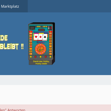
Marktplatz
den" Antworten.