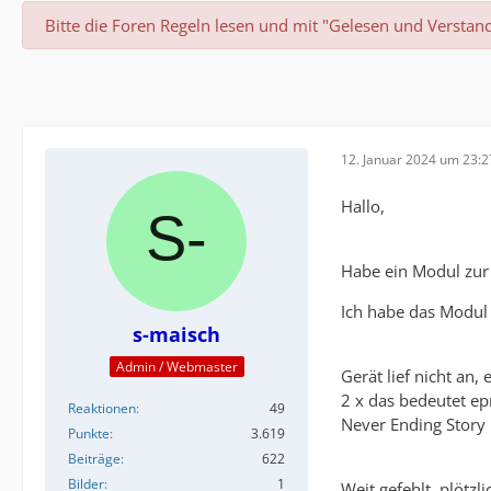
Bitte die Foren Regeln lesen und mit "Gelesen und Verstan
12. Januar 2024 um 23:2
Hallo,
Habe ein Modul zur
Ich habe das Modul 
s-maisch
Admin / Webmaster
Gerät lief nicht an
2 x das bedeutet ep
Reaktionen
49
Never Ending Story 
Punkte
3.619
Beiträge
622
Bilder
1
Weit gefehlt, plötzl