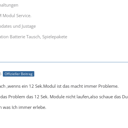
haltungen
M Modul Service.
dates und Justage
tion Batterie Tausch, Spielepakete
5
Offizieller Beitrag
fach ,wenns ein 12 Sek.Modul ist das macht immer Probleme.
A das Problem das 12 Sek. Module nicht laufen,also schaue das Du
ch was Ich immer erlebe.