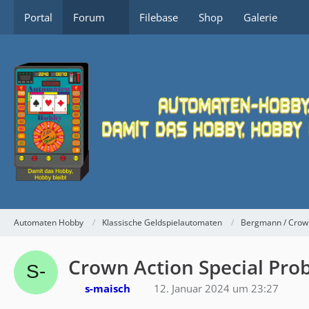
Portal
Forum
Filebase
Shop
Galerie
Automaten Hobby
Klassische Geldspielautomaten
Bergmann / Crow
Crown Action Special Pro
s-maisch
12. Januar 2024 um 23:27