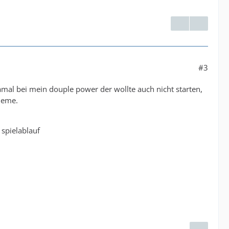
#3
mal bei mein douple power der wollte auch nicht starten,
leme.
spielablauf