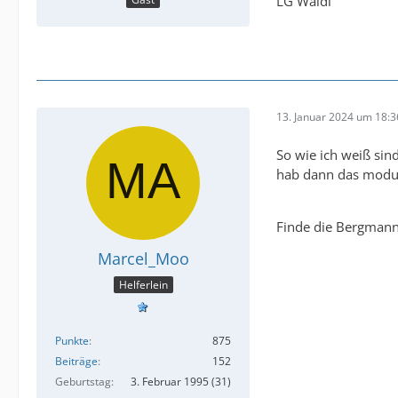
LG Waldi
13. Januar 2024 um 18:3
So wie ich weiß sin
hab dann das modul 
Finde die Bergmann 
Marcel_Moo
Helferlein
Punkte
875
Beiträge
152
Geburtstag
3. Februar 1995 (31)