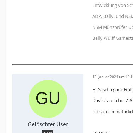
Entwicklung von Sc
ADP, Bally, und NS
NSM Münzprüfer Up
Bally Wulff Gamesta
13. Januar 2024 um 12:1
Hi Sascha ganz Ein
Das ist auch bei 7 
Ich spreche natürli
Gelöschter User
Gast