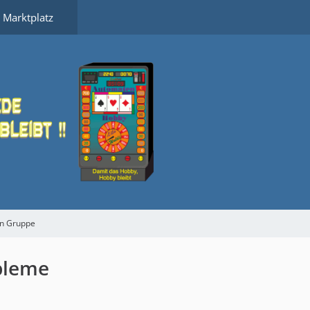
Marktplatz
n Gruppe
bleme