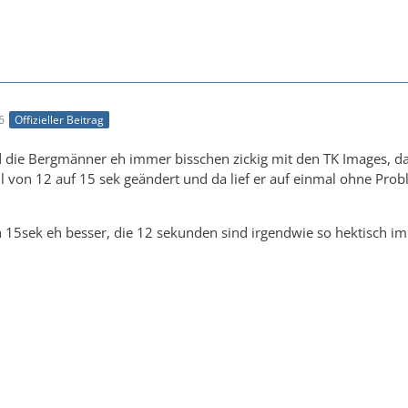
6
Offizieller Beitrag
d die Bergmänner eh immer bisschen zickig mit den TK Images, da
von 12 auf 15 sek geändert und da lief er auf einmal ohne Prob
15sek eh besser, die 12 sekunden sind irgendwie so hektisch im 